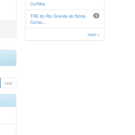
Curitiba.
TRE do Rio Grande do Norte.
1
Consu...
next >
next