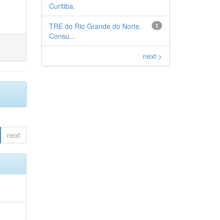
Curitiba.
TRE do Rio Grande do Norte.
1
Consu...
next >
next