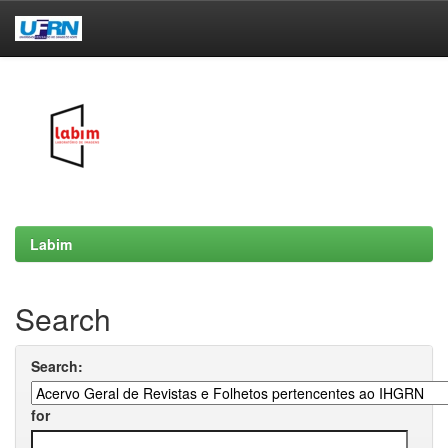
Skip
navigation
Labim
Search
Search:
for