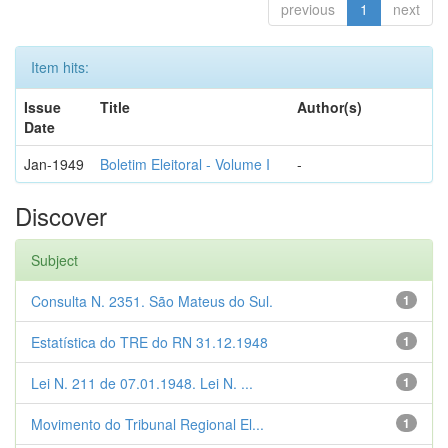
previous
1
next
Item hits:
Issue
Title
Author(s)
Date
Jan-1949
Boletim Eleitoral - Volume I
-
Discover
Subject
Consulta N. 2351. São Mateus do Sul.
1
Estatística do TRE do RN 31.12.1948
1
Lei N. 211 de 07.01.1948. Lei N. ...
1
Movimento do Tribunal Regional El...
1