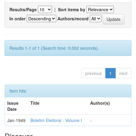
Results/Page
|
Sort items by
In order
Authors/record
Results 1-1 of 1 (Search time: 0.002 seconds).
previous
1
next
Item hits:
Issue
Title
Author(s)
Date
Jan-1949
Boletim Eleitoral - Volume I
-
Discover