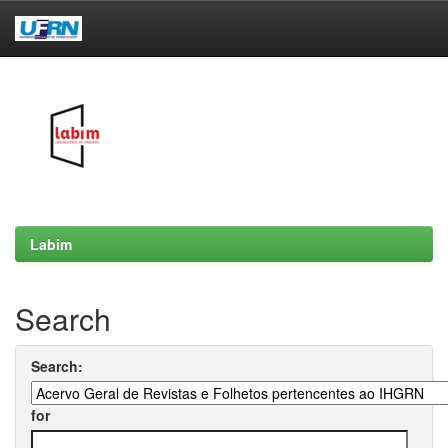
Skip
navigation
Labim
Search
Search:
for