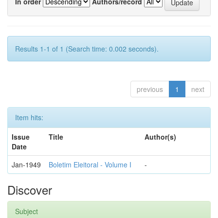
In order
Authors/record
Results 1-1 of 1 (Search time: 0.002 seconds).
previous
1
next
Item hits:
Issue
Title
Author(s)
Date
Jan-1949
Boletim Eleitoral - Volume I
-
Discover
Subject