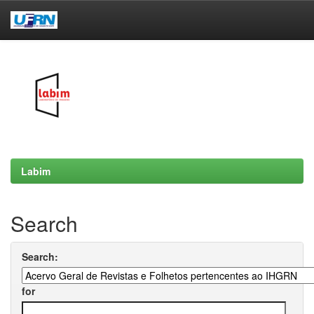
Skip
navigation
Labim
Search
Search:
for