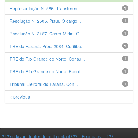
Representação N. 586. Transferên...
1
Resolução N. 2505. Piauí. O cargo...
1
Resolução N. 3127. Ceará-Mirim. O...
1
TRE do Paraná. Proc. 2064. Curitiba.
1
TRE do Rio Grande do Norte. Consu...
1
TRE do Rio Grande do Norte. Resol...
1
Tribunal Eleitoral do Paraná. Con...
1
< previous
???jsp.layout.footer-default.contact???
-
Feedback
-
???