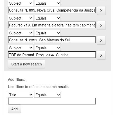
Start a new search
Add filters:
Use filters to refine the search results.