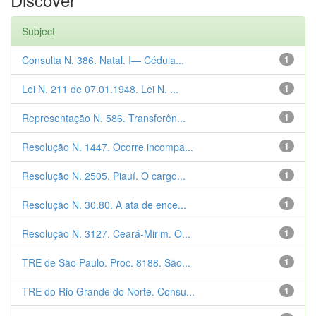
Subject
Consulta N. 386. Natal. I— Cédula...
1
Lei N. 211 de 07.01.1948. Lei N. ...
1
Representação N. 586. Transferên...
1
Resolução N. 1447. Ocorre incompa...
1
Resolução N. 2505. Piauí. O cargo...
1
Resolução N. 30.80. A ata de ence...
1
Resolução N. 3127. Ceará-Mirim. O...
1
TRE de São Paulo. Proc. 8188. São...
1
TRE do Rio Grande do Norte. Consu...
1