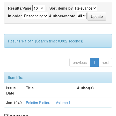
Results/Page
|
Sort items by
In order
Authors/record
Results 1-1 of 1 (Search time: 0.002 seconds).
previous
1
next
Item hits:
Issue
Title
Author(s)
Date
Jan-1949
Boletim Eleitoral - Volume I
-
Discover