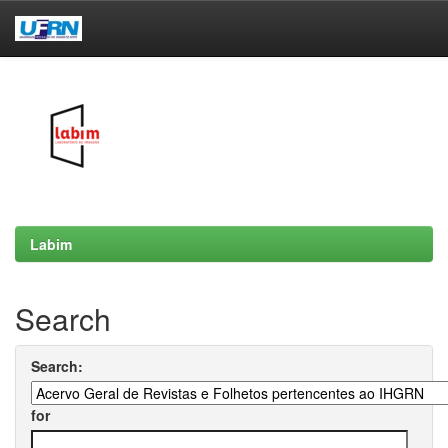
Skip
navigation
Labim
Search
Search:
for