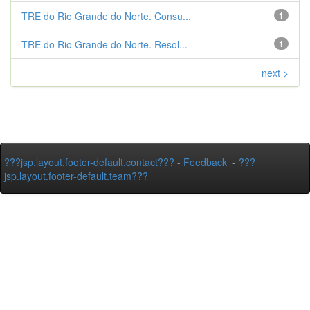
TRE do Rio Grande do Norte. Consu...
1
TRE do Rio Grande do Norte. Resol...
1
next >
???jsp.layout.footer-default.contact???
-
Feedback
-
???
jsp.layout.footer-default.team???