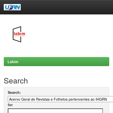
Skip
navigation
Labim
Search
Search:
for