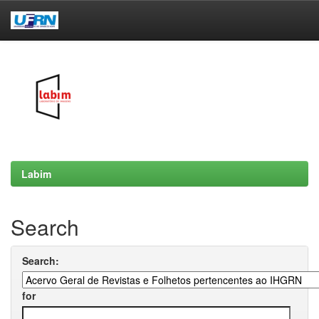
Skip
navigation
Labim
Search
Search:
for