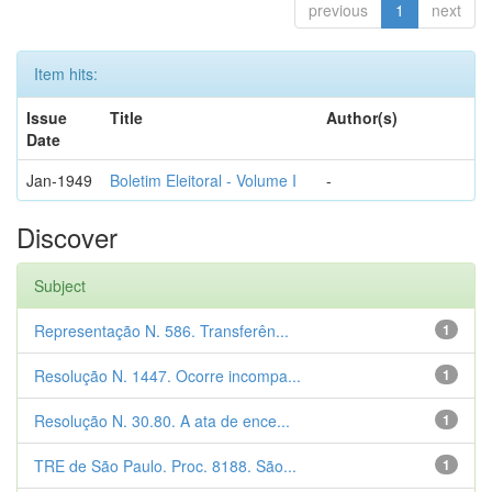
previous
1
next
Item hits:
Issue
Title
Author(s)
Date
Jan-1949
Boletim Eleitoral - Volume I
-
Discover
Subject
Representação N. 586. Transferên...
1
Resolução N. 1447. Ocorre incompa...
1
Resolução N. 30.80. A ata de ence...
1
TRE de São Paulo. Proc. 8188. São...
1