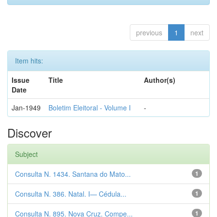
previous
1
next
Item hits:
Issue
Title
Author(s)
Date
Jan-1949
Boletim Eleitoral - Volume I
-
Discover
Subject
Consulta N. 1434. Santana do Mato...
1
Consulta N. 386. Natal. I— Cédula...
1
Consulta N. 895. Nova Cruz. Compe...
1