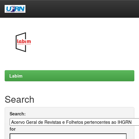
Skip
navigation
Labim
Search
Search:
for