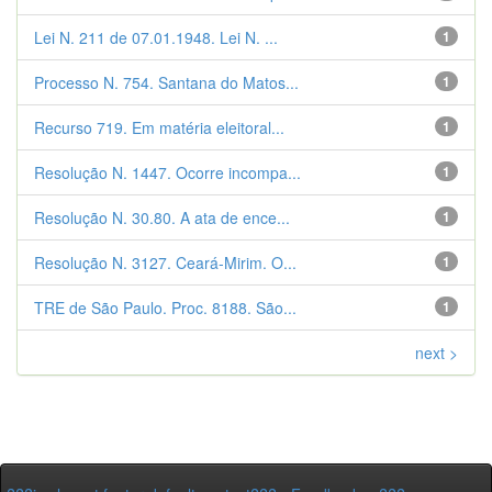
Lei N. 211 de 07.01.1948. Lei N. ...
1
Processo N. 754. Santana do Matos...
1
Recurso 719. Em matéria eleitoral...
1
Resolução N. 1447. Ocorre incompa...
1
Resolução N. 30.80. A ata de ence...
1
Resolução N. 3127. Ceará-Mirim. O...
1
TRE de São Paulo. Proc. 8188. São...
1
next >