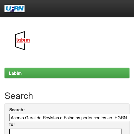
Skip
navigation
Labim
Search
Search:
for