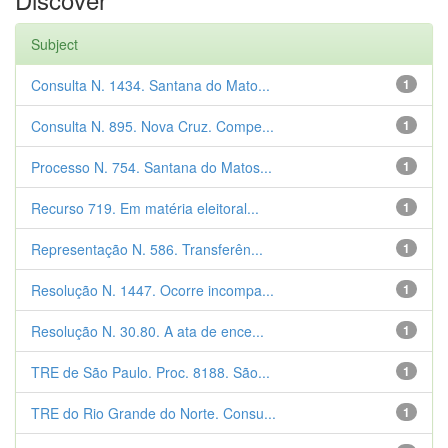
Subject
Consulta N. 1434. Santana do Mato...
1
Consulta N. 895. Nova Cruz. Compe...
1
Processo N. 754. Santana do Matos...
1
Recurso 719. Em matéria eleitoral...
1
Representação N. 586. Transferên...
1
Resolução N. 1447. Ocorre incompa...
1
Resolução N. 30.80. A ata de ence...
1
TRE de São Paulo. Proc. 8188. São...
1
TRE do Rio Grande do Norte. Consu...
1