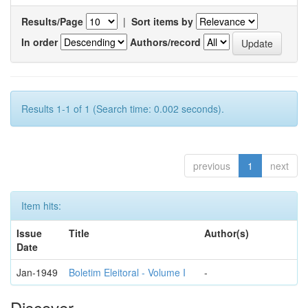
Results/Page
|
Sort items by
In order
Authors/record
Results 1-1 of 1 (Search time: 0.002 seconds).
previous
1
next
Item hits:
Issue
Title
Author(s)
Date
Jan-1949
Boletim Eleitoral - Volume I
-
Discover