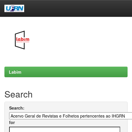
Skip
navigation
Labim
Search
Search:
for