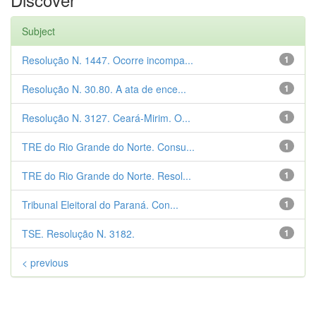
Subject
Resolução N. 1447. Ocorre incompa...
1
Resolução N. 30.80. A ata de ence...
1
Resolução N. 3127. Ceará-Mirim. O...
1
TRE do Rio Grande do Norte. Consu...
1
TRE do Rio Grande do Norte. Resol...
1
Tribunal Eleitoral do Paraná. Con...
1
TSE. Resolução N. 3182.
1
< previous