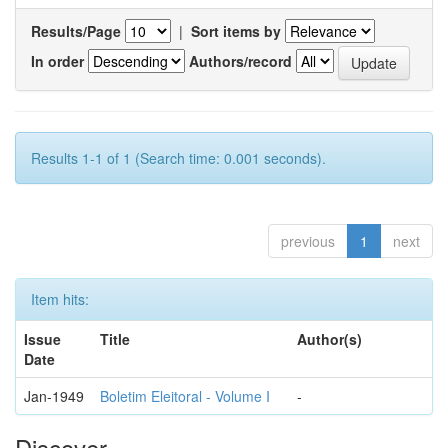
Results/Page
|
Sort items by
In order
Authors/record
Results 1-1 of 1 (Search time: 0.001 seconds).
previous
1
next
Item hits:
Issue
Title
Author(s)
Date
Jan-1949
Boletim Eleitoral - Volume I
-
Discover