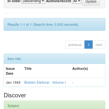
In order
Authors/record
Results 1-1 of 1 (Search time: 0.003 seconds).
previous
1
next
Item hits:
Issue
Title
Author(s)
Date
Jan-1949
Boletim Eleitoral - Volume I
-
Discover
Subject