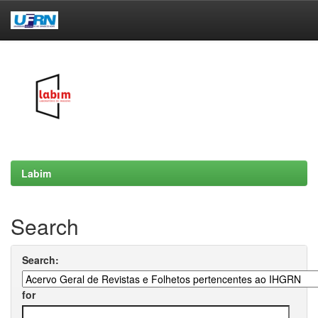
Skip
navigation
Labim
Search
Search:
for