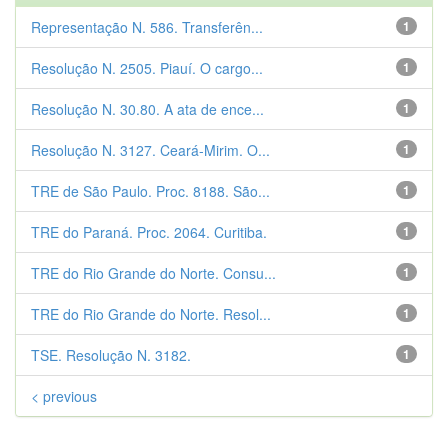
Representação N. 586. Transferên...
1
Resolução N. 2505. Piauí. O cargo...
1
Resolução N. 30.80. A ata de ence...
1
Resolução N. 3127. Ceará-Mirim. O...
1
TRE de São Paulo. Proc. 8188. São...
1
TRE do Paraná. Proc. 2064. Curitiba.
1
TRE do Rio Grande do Norte. Consu...
1
TRE do Rio Grande do Norte. Resol...
1
TSE. Resolução N. 3182.
1
< previous