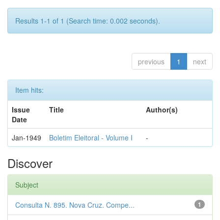
Results 1-1 of 1 (Search time: 0.002 seconds).
previous
1
next
Item hits:
Issue
Title
Author(s)
Date
Jan-1949
Boletim Eleitoral - Volume I
-
Discover
Subject
Consulta N. 895. Nova Cruz. Compe...
1