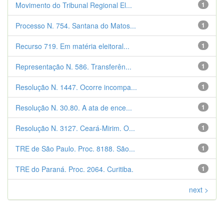
Movimento do Tribunal Regional El...
1
Processo N. 754. Santana do Matos...
1
Recurso 719. Em matéria eleitoral...
1
Representação N. 586. Transferên...
1
Resolução N. 1447. Ocorre incompa...
1
Resolução N. 30.80. A ata de ence...
1
Resolução N. 3127. Ceará-Mirim. O...
1
TRE de São Paulo. Proc. 8188. São...
1
TRE do Paraná. Proc. 2064. Curitiba.
1
next >