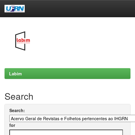
Skip
navigation
Labim
Search
Search:
for