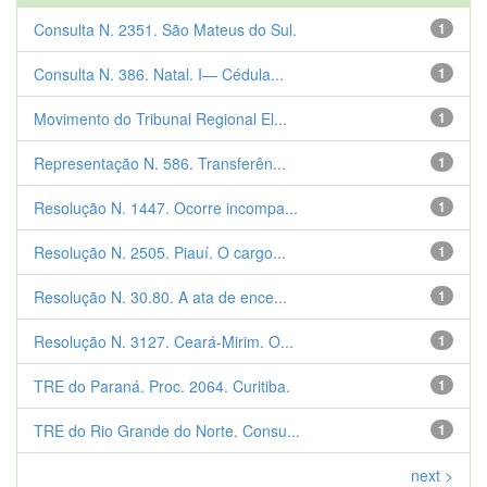
Consulta N. 2351. São Mateus do Sul.
1
Consulta N. 386. Natal. I— Cédula...
1
Movimento do Tribunal Regional El...
1
Representação N. 586. Transferên...
1
Resolução N. 1447. Ocorre incompa...
1
Resolução N. 2505. Piauí. O cargo...
1
Resolução N. 30.80. A ata de ence...
1
Resolução N. 3127. Ceará-Mirim. O...
1
TRE do Paraná. Proc. 2064. Curitiba.
1
TRE do Rio Grande do Norte. Consu...
1
next >