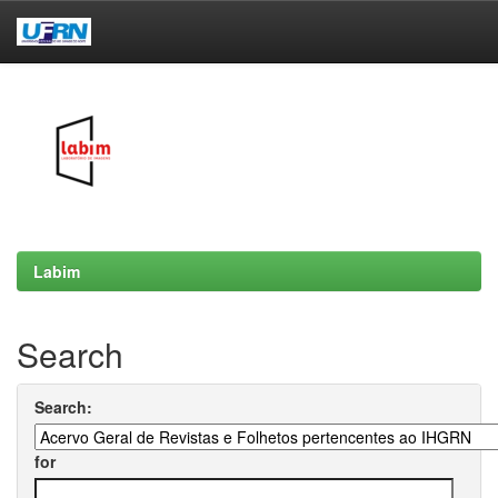
Skip
navigation
Labim
Search
Search:
for