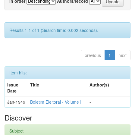
In order
Authors/record
Results 1-1 of 1 (Search time: 0.002 seconds).
previous
1
next
Item hits:
Issue
Title
Author(s)
Date
Jan-1949
Boletim Eleitoral - Volume I
-
Discover
Subject