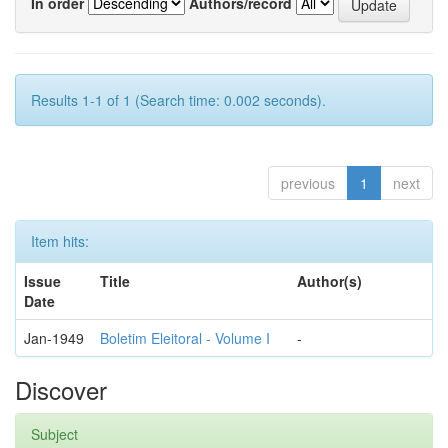
In order
Authors/record
Results 1-1 of 1 (Search time: 0.002 seconds).
previous
1
next
Item hits:
Issue
Title
Author(s)
Date
Jan-1949
Boletim Eleitoral - Volume I
-
Discover
Subject