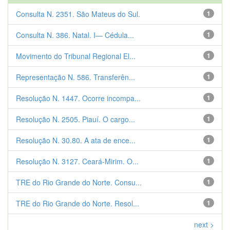
Consulta N. 2351. São Mateus do Sul.
1
Consulta N. 386. Natal. I— Cédula...
1
Movimento do Tribunal Regional El...
1
Representação N. 586. Transferên...
1
Resolução N. 1447. Ocorre incompa...
1
Resolução N. 2505. Piauí. O cargo...
1
Resolução N. 30.80. A ata de ence...
1
Resolução N. 3127. Ceará-Mirim. O...
1
TRE do Rio Grande do Norte. Consu...
1
TRE do Rio Grande do Norte. Resol...
1
next >