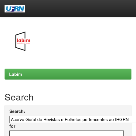
Skip
navigation
Labim
Search
Search:
for