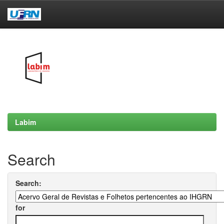
Skip
navigation
Labim
Search
Search:
for