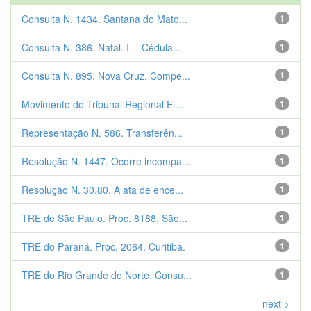
Consulta N. 1434. Santana do Mato...
1
Consulta N. 386. Natal. I— Cédula...
1
Consulta N. 895. Nova Cruz. Compe...
1
Movimento do Tribunal Regional El...
1
Representação N. 586. Transferên...
1
Resolução N. 1447. Ocorre incompa...
1
Resolução N. 30.80. A ata de ence...
1
TRE de São Paulo. Proc. 8188. São...
1
TRE do Paraná. Proc. 2064. Curitiba.
1
TRE do Rio Grande do Norte. Consu...
1
next >