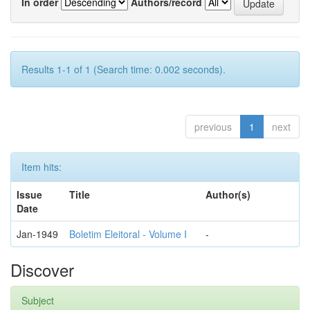
In order
Authors/record
Results 1-1 of 1 (Search time: 0.002 seconds).
previous
1
next
Item hits:
Issue
Title
Author(s)
Date
Jan-1949
Boletim Eleitoral - Volume I
-
Discover
Subject