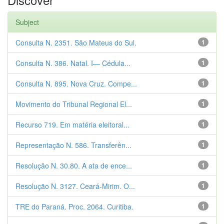
Subject
Consulta N. 2351. São Mateus do Sul.
1
Consulta N. 386. Natal. I— Cédula...
1
Consulta N. 895. Nova Cruz. Compe...
1
Movimento do Tribunal Regional El...
1
Recurso 719. Em matéria eleitoral...
1
Representação N. 586. Transferên...
1
Resolução N. 30.80. A ata de ence...
1
Resolução N. 3127. Ceará-Mirim. O...
1
TRE do Paraná. Proc. 2064. Curitiba.
1