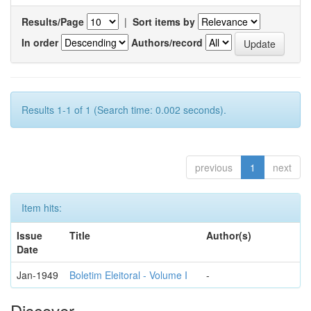
Results/Page
|
Sort items by
In order
Authors/record
Results 1-1 of 1 (Search time: 0.002 seconds).
previous
1
next
Item hits:
Issue
Title
Author(s)
Date
Jan-1949
Boletim Eleitoral - Volume I
-
Discover