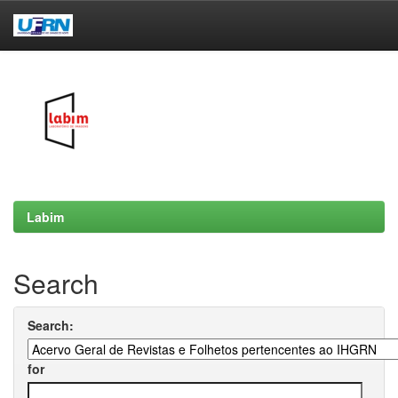
Skip
navigation
Labim
Search
Search:
for