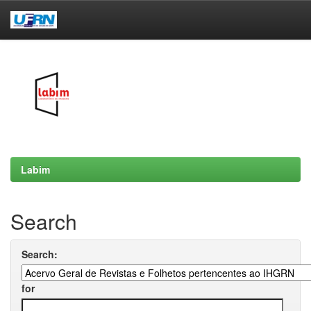
Skip
navigation
Labim
Search
Search:
for