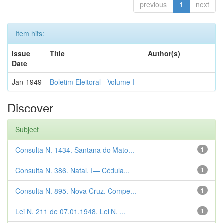
previous
1
next
Item hits:
Issue
Title
Author(s)
Date
Jan-1949
Boletim Eleitoral - Volume I
-
Discover
Subject
Consulta N. 1434. Santana do Mato...
1
Consulta N. 386. Natal. I— Cédula...
1
Consulta N. 895. Nova Cruz. Compe...
1
Lei N. 211 de 07.01.1948. Lei N. ...
1