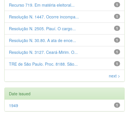
Recurso 719. Em matéria eleitoral...
1
Resolução N. 1447. Ocorre incompa...
1
Resolução N. 2505. Piauí. O cargo...
1
Resolução N. 30.80. A ata de ence...
1
Resolução N. 3127. Ceará-Mirim. O...
1
TRE de São Paulo. Proc. 8188. São...
1
next >
Date issued
1949
1