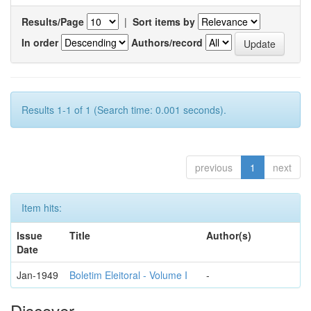
Results/Page
|
Sort items by
In order
Authors/record
Results 1-1 of 1 (Search time: 0.001 seconds).
previous
1
next
Item hits:
Issue
Title
Author(s)
Date
Jan-1949
Boletim Eleitoral - Volume I
-
Discover