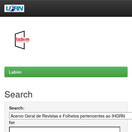
Skip
navigation
Labim
Search
Search:
for