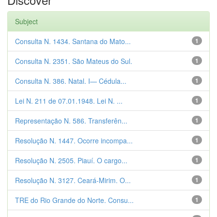
Subject
Consulta N. 1434. Santana do Mato...
1
Consulta N. 2351. São Mateus do Sul.
1
Consulta N. 386. Natal. I— Cédula...
1
Lei N. 211 de 07.01.1948. Lei N. ...
1
Representação N. 586. Transferên...
1
Resolução N. 1447. Ocorre incompa...
1
Resolução N. 2505. Piauí. O cargo...
1
Resolução N. 3127. Ceará-Mirim. O...
1
TRE do Rio Grande do Norte. Consu...
1