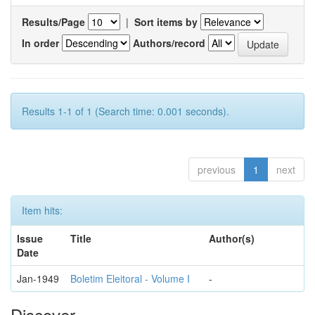
Results/Page
|
Sort items by
In order
Authors/record
Results 1-1 of 1 (Search time: 0.001 seconds).
previous
1
next
Item hits:
Issue
Title
Author(s)
Date
Jan-1949
Boletim Eleitoral - Volume I
-
Discover