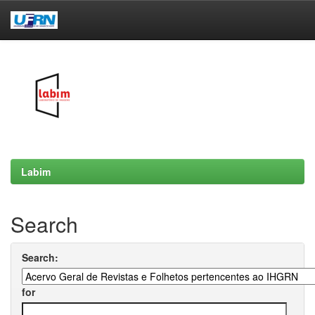
Skip
navigation
Labim
Search
Search:
for