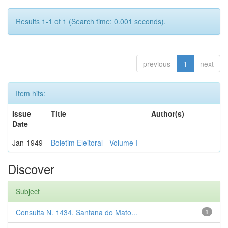
Results 1-1 of 1 (Search time: 0.001 seconds).
previous
1
next
Item hits:
Issue
Title
Author(s)
Date
Jan-1949
Boletim Eleitoral - Volume I
-
Discover
Subject
Consulta N. 1434. Santana do Mato...
1