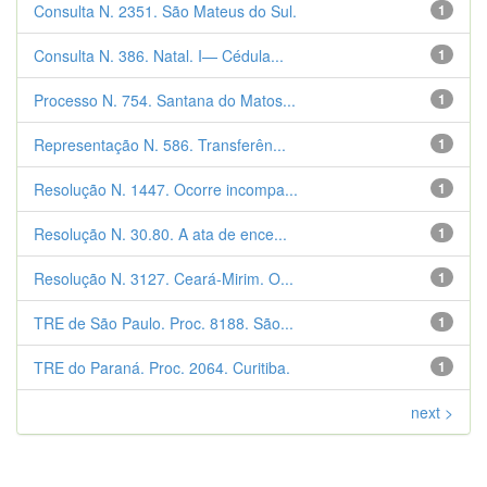
Consulta N. 2351. São Mateus do Sul.
1
Consulta N. 386. Natal. I— Cédula...
1
Processo N. 754. Santana do Matos...
1
Representação N. 586. Transferên...
1
Resolução N. 1447. Ocorre incompa...
1
Resolução N. 30.80. A ata de ence...
1
Resolução N. 3127. Ceará-Mirim. O...
1
TRE de São Paulo. Proc. 8188. São...
1
TRE do Paraná. Proc. 2064. Curitiba.
1
next >