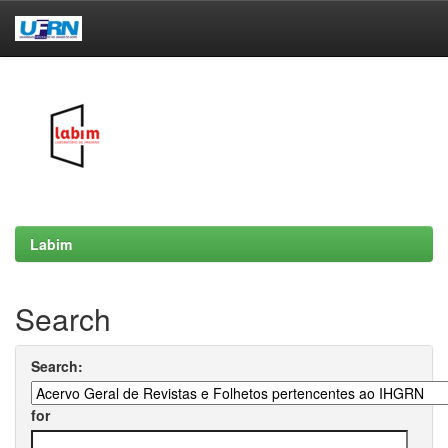
Skip
navigation
Labim
Search
Search:
for