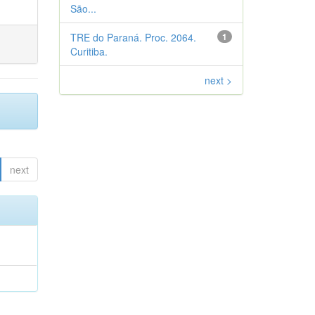
São...
TRE do Paraná. Proc. 2064.
1
Curitiba.
next >
next