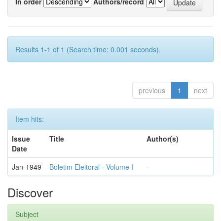
In order
Authors/record
Results 1-1 of 1 (Search time: 0.001 seconds).
previous
1
next
Item hits:
Issue
Title
Author(s)
Date
Jan-1949
Boletim Eleitoral - Volume I
-
Discover
Subject