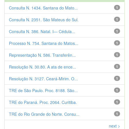
Consulta N. 1434. Santana do Mato...
1
Consulta N. 2351. São Mateus do Sul.
1
Consulta N. 386. Natal. I— Cédula...
1
Processo N. 754. Santana do Matos...
1
Representação N. 586. Transferên...
1
Resolução N. 30.80. A ata de ence...
1
Resolução N. 3127. Ceará-Mirim. O...
1
TRE de São Paulo. Proc. 8188. São...
1
TRE do Paraná. Proc. 2064. Curitiba.
1
TRE do Rio Grande do Norte. Consu...
1
next >