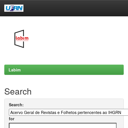
Skip
navigation
Labim
Search
Search:
for